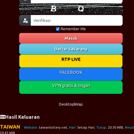
Remember Me
Masuk
Daftar Sekarang
RTP LIVE
FACEBOOK
VPN gratis & ringan
Desktop
Wap
Hasil Keluaran
TAIWAN
Website:
taiwanlottery.net
, Hari:
Setiap Hari
, Tutup:
20:30 WIB
, Resul
20:45 WIB