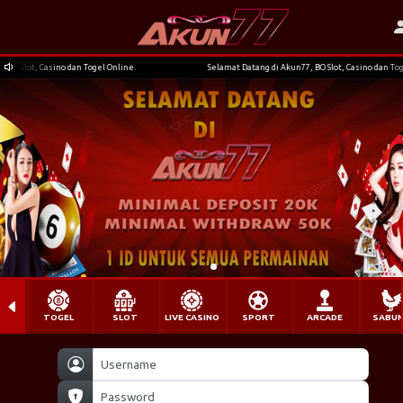
Slot, Casino dan Togel Online.
Selamat Datang di Akun77, BO Slot, Casino dan Togel O
TOGEL
SLOT
LIVE CASINO
SPORT
ARCADE
SABU