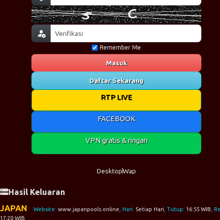
Remember Me
Masuk
Daftar Sekarang
RTP LIVE
FACEBOOK
VPN gratis & ringan
Desktop
Wap
Hasil Keluaran
JAPAN
Website:
www.japanpools.online
, Hari:
Setiap Hari
, Tutup:
16:55 WIB
, R
17:20 WIB