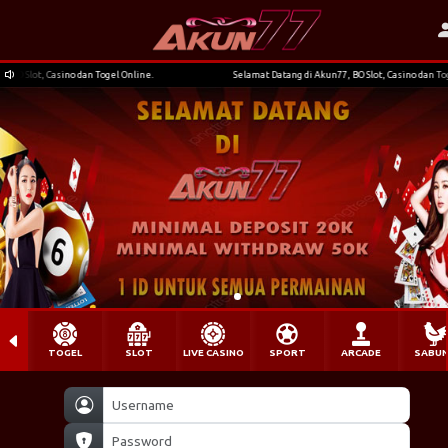
Slot, Casino dan Togel Online.
Selamat Datang di Akun77, BO Slot, Casino dan Togel O
TOGEL
SLOT
LIVE CASINO
SPORT
ARCADE
SABU