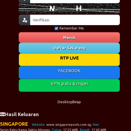
Remember Me
Masuk
Daftar Sekarang
RTP LIVE
FACEBOOK
VPN gratis & ringan
Desktop
Wap
Hasil Keluaran
SINGAPORE
Website:
www.singaporepools.com.sg
, Hari:
Senin,Rabu,Kamis,Sabtu,Minggu
, Tutup:
17:25 WIB
, Result:
17:45 WIB