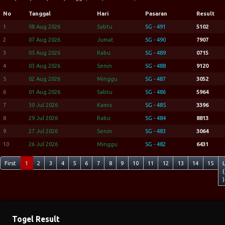
No
Tanggal
Hari
Pasaran
Result
1
08 Aug 2026
Sabtu
SG - 491
5102
2
07 Aug 2026
Jumat
SG - 490
7907
3
05 Aug 2026
Rabu
SG - 489
0715
4
03 Aug 2026
Senin
SG - 488
9120
5
02 Aug 2026
Minggu
SG - 487
3052
6
01 Aug 2026
Sabtu
SG - 486
5964
7
30 Jul 2026
Kamis
SG - 485
3396
8
29 Jul 2026
Rabu
SG - 484
8813
9
27 Jul 2026
Senin
SG - 483
3064
10
26 Jul 2026
Minggu
SG - 482
6431
First
1
2
3
4
5
6
7
8
9
10
11
12
13
14
15
(
)
Togel Result